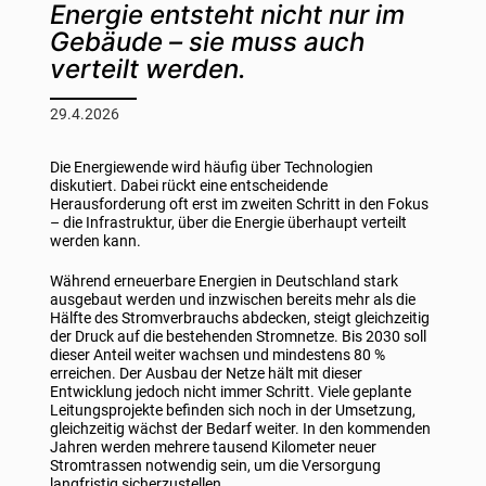
Energie entsteht nicht nur im
Gebäude – sie muss auch
verteilt werden.
29.4.2026
Die Energiewende wird häufig über Technologien
diskutiert. Dabei rückt eine entscheidende
Herausforderung oft erst im zweiten Schritt in den Fokus
– die Infrastruktur, über die Energie überhaupt verteilt
werden kann.
Während erneuerbare Energien in Deutschland stark
ausgebaut werden und inzwischen bereits mehr als die
Hälfte des Stromverbrauchs abdecken, steigt gleichzeitig
der Druck auf die bestehenden Stromnetze. Bis 2030 soll
dieser Anteil weiter wachsen und mindestens 80 %
erreichen. Der Ausbau der Netze hält mit dieser
Entwicklung jedoch nicht immer Schritt. Viele geplante
Leitungsprojekte befinden sich noch in der Umsetzung,
gleichzeitig wächst der Bedarf weiter. In den kommenden
Jahren werden mehrere tausend Kilometer neuer
Stromtrassen notwendig sein, um die Versorgung
langfristig sicherzustellen.