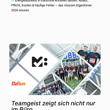
Energieausweis in Karlsruhe erstellen lassen: Ablauf,
Pflicht, Kosten & häufige Fehler – das müssen Eigentümer
2026 wissen
Teamgeist zeigt sich nicht nur
im Büro.