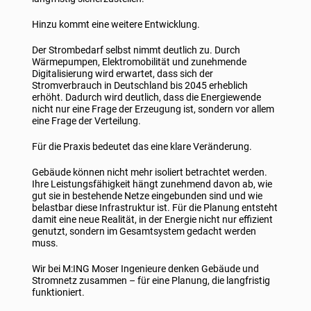
Hinzu kommt eine weitere Entwicklung.
Der Strombedarf selbst nimmt deutlich zu. Durch
Wärmepumpen, Elektromobilität und zunehmende
Digitalisierung wird erwartet, dass sich der
Stromverbrauch in Deutschland bis 2045 erheblich
erhöht. Dadurch wird deutlich, dass die Energiewende
nicht nur eine Frage der Erzeugung ist, sondern vor allem
eine Frage der Verteilung.
Für die Praxis bedeutet das eine klare Veränderung.
Gebäude können nicht mehr isoliert betrachtet werden.
Ihre Leistungsfähigkeit hängt zunehmend davon ab, wie
gut sie in bestehende Netze eingebunden sind und wie
belastbar diese Infrastruktur ist. Für die Planung entsteht
damit eine neue Realität, in der Energie nicht nur effizient
genutzt, sondern im Gesamtsystem gedacht werden
muss.
Wir bei M:ING Moser Ingenieure denken Gebäude und
Stromnetz zusammen – für eine Planung, die langfristig
funktioniert.