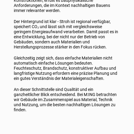
Konstruktionen, erfüllt es bauphysikalische
Anforderungen, die im Kontext nachhaltigen Bauens
immer relevanter werden.
Der Hintergrund ist klar - Stroh ist regional verfügbar,
speichert CO₂ und lässt sich mit vergleichsweise
geringem Energieaufwand verarbeiten. Damit passt es in
eine Entwicklung, bei der nicht nur der Betrieb von
Gebäuden, sondern auch Materialien und
Herstellungsprozesse stärker in den Fokus rücken.
Gleichzeitig zeigt sich, dass einfache Materialien nicht
automatisch einfache Lösungen bedeuten.
Feuchteschutz, Brandschutz, konstruktiver Aufbau und
langfristige Nutzung erfordern eine präzise Planung und
ein gutes Verständnis der Materialeigenschaften.
An dieser Schnittstelle sind Qualität und ein
ganzheitlicher Blick entscheidend. Bei M:ING betrachten
wir Gebäude im Zusammenspiel aus Material, Technik
und Nutzung, um die besten nachhaltigen Lösungen zu
finden.