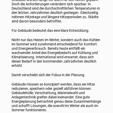
Doch die Anforderungen verändern sich spürbar: In
Deutschland sind die durchschnittlichen Temperaturen in
den letzten Jahrzehnten deutlich gestiegen. Gleichzeitig
nehmen Hitzetage und längere Hitzeperioden zu. Städte
sind davon besonders betroffen.
Für Gebäude bedeutet das eine klare Entwicklung.
Nicht nur das Heizen im Winter, sondern auch das Kühlen
im Sommer wird zunehmend entscheidend für Komfort
und Energieverbrauch. Bereits heute entfällt ein
wachsender Anteil des Energiebedarfs auf Kühlung und
Klimatisierung. International wird erwartet, dass sich
dieser Bedarf in den kommenden Jahrzehnten deutlich
erhöht.
Damit verschiebt sich der Fokus in der Planung.
Gebäude müssen so konzipiert werden, dass sie Hitze
reduzieren, speichern oder gezielt abführen können.
Gebäudehülle, Verschattung, Materialwahl und
Anlagentechnik greifen dabei ineinander. Eine gute
Energieplanung betrachtet genau diese Zusammenhänge
und schafft Lösungen, die sowohl im Winter als auch im
Sommer funktionieren.