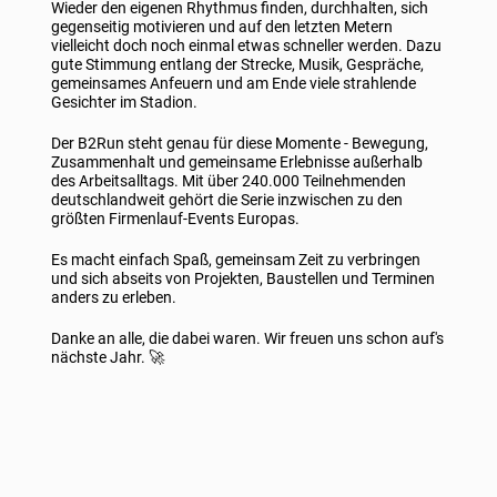
Wieder den eigenen Rhythmus finden, durchhalten, sich
gegenseitig motivieren und auf den letzten Metern
vielleicht doch noch einmal etwas schneller werden. Dazu
gute Stimmung entlang der Strecke, Musik, Gespräche,
gemeinsames Anfeuern und am Ende viele strahlende
Gesichter im Stadion.
Der B2Run steht genau für diese Momente - Bewegung,
Zusammenhalt und gemeinsame Erlebnisse außerhalb
des Arbeitsalltags. Mit über 240.000 Teilnehmenden
deutschlandweit gehört die Serie inzwischen zu den
größten Firmenlauf-Events Europas.
Es macht einfach Spaß, gemeinsam Zeit zu verbringen
und sich abseits von Projekten, Baustellen und Terminen
anders zu erleben.
Danke an alle, die dabei waren. Wir freuen uns schon auf's
nächste Jahr. 🚀