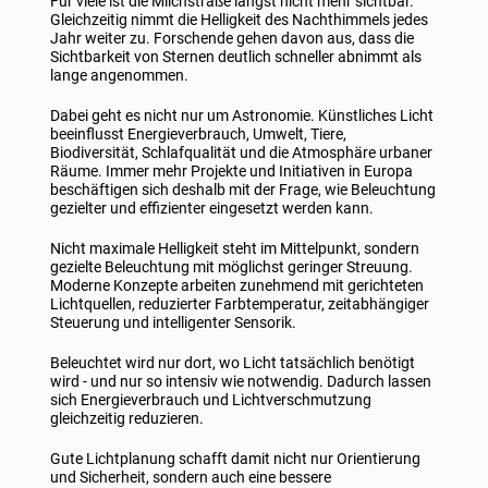
Für viele ist die Milchstraße längst nicht mehr sichtbar.
Gleichzeitig nimmt die Helligkeit des Nachthimmels jedes
Jahr weiter zu. Forschende gehen davon aus, dass die
Sichtbarkeit von Sternen deutlich schneller abnimmt als
lange angenommen.
Dabei geht es nicht nur um Astronomie. Künstliches Licht
beeinflusst Energieverbrauch, Umwelt, Tiere,
Biodiversität, Schlafqualität und die Atmosphäre urbaner
Räume. Immer mehr Projekte und Initiativen in Europa
beschäftigen sich deshalb mit der Frage, wie Beleuchtung
gezielter und effizienter eingesetzt werden kann.
Nicht maximale Helligkeit steht im Mittelpunkt, sondern
gezielte Beleuchtung mit möglichst geringer Streuung.
Moderne Konzepte arbeiten zunehmend mit gerichteten
Lichtquellen, reduzierter Farbtemperatur, zeitabhängiger
Steuerung und intelligenter Sensorik.
Beleuchtet wird nur dort, wo Licht tatsächlich benötigt
wird - und nur so intensiv wie notwendig. Dadurch lassen
sich Energieverbrauch und Lichtverschmutzung
gleichzeitig reduzieren.
Gute Lichtplanung schafft damit nicht nur Orientierung
und Sicherheit, sondern auch eine bessere